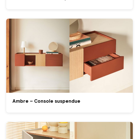
Ambre – Console suspendue