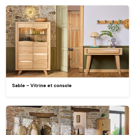
Sable – Vitrine et console