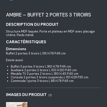
AMBRE – BUFFET 2 PORTES 3 TIROIRS
DESCRIPTION DU PRODUIT
Structure MDF laquée. Porte et plateau en MDF avec placage
chêne. Pieds métal.
CARACTÉRISTIQUES
Dimensions
Buffet 2 portes 3 tiroirs L.135 H.78 P.49 cm
Existe aussi :
Buffet 3 portes 3 tiroirs L.180 H.78 P.49 cm
Auxiliaire 2 portes 2 tiroirs L.100 H.120 P.40 cm
Meuble TV 2 portes 2 tiroirs L.180 H.45 P.40 cm
Console 2 portes 2 tiroirs suspendu L.110 H.29 P.35 cm
Commode 1 porte 3 tiroirs L.88 H.78 P.49 cm
IMAGES DU PRODUIT
(1)