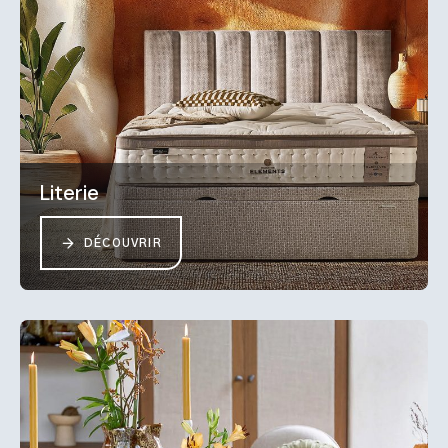
Literie
DÉCOUVRIR