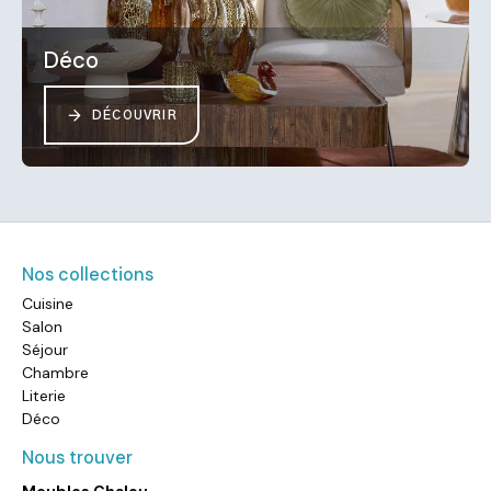
Déco
DÉCOUVRIR
Nos collections
Cuisine
Salon
Séjour
Chambre
Literie
Déco
Nous trouver