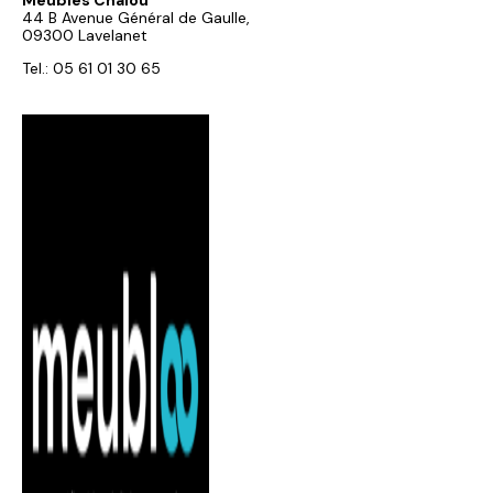
Meubles Chalou
44 B Avenue Général de Gaulle,
09300 Lavelanet
Tel.: 05 61 01 30 65