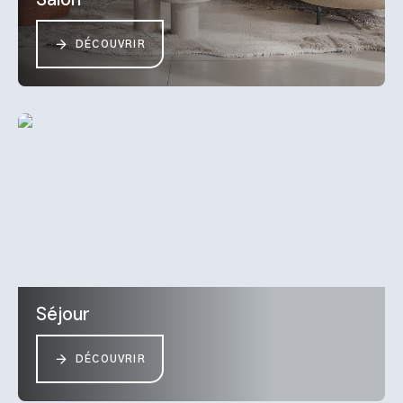
DÉCOUVRIR
Séjour
DÉCOUVRIR