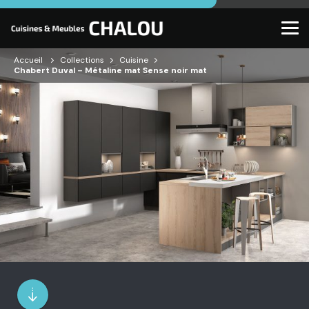
Accueil
Collections
Cuisine
Chabert Duval – Métaline mat Sense noir mat