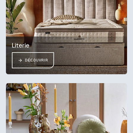
Literie
DÉCOUVRIR