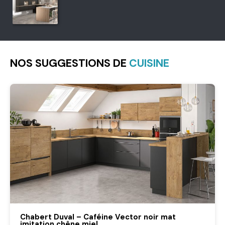
NOS SUGGESTIONS DE
CUISINE
Chabert Duval – Caféine Vector noir mat
imitation chêne miel