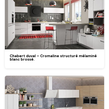
Chabert duval – Cromaline structuré mélaminé
blanc brossé.