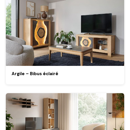
Argile – Bibus éclairé