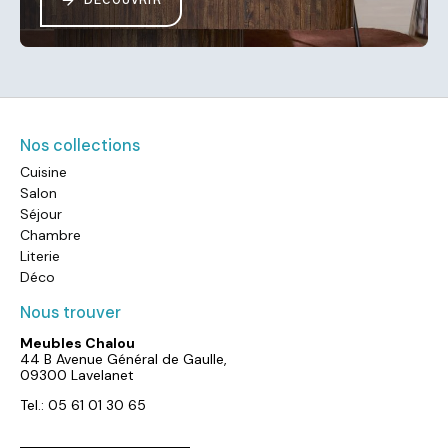
DÉCOUVRIR
Nos collections
Cuisine
Salon
Séjour
Chambre
Literie
Déco
Nous trouver
Meubles Chalou
44 B Avenue Général de Gaulle,
09300 Lavelanet
Tel.: 05 61 01 30 65