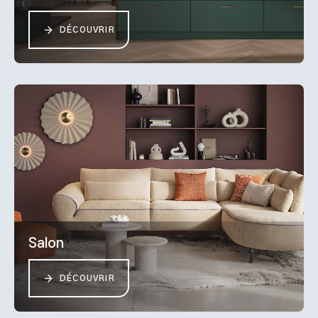
DÉCOUVRIR
Salon
DÉCOUVRIR