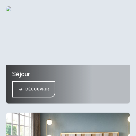
Séjour
DÉCOUVRIR