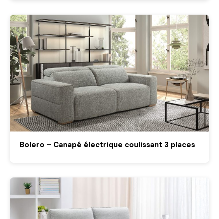
Bolero – Canapé électrique coulissant 3 places