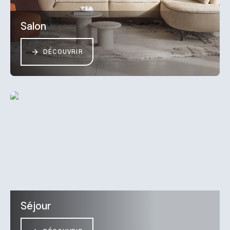
Salon
DÉCOUVRIR
Séjour