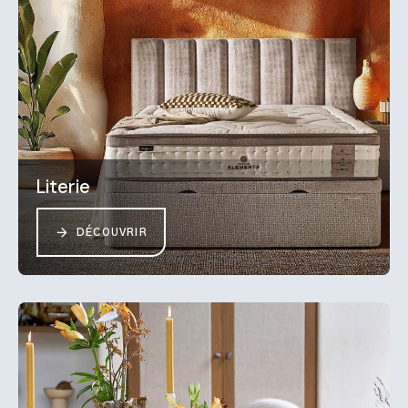
Literie
DÉCOUVRIR