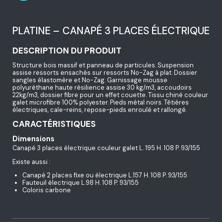
PLATINE – CANAPÉ 3 PLACES ÉLECTRIQUE
DESCRIPTION DU PRODUIT
Structure bois massif et panneau de particules. Suspension
assise ressorts ensachés sur ressorts No-Zag à plat. Dossier
sangles élastomère et No-Zag. Garnissage mousse
polyuréthane haute résilience assise 30 kg/m3, accoudoirs
22kg/m3, dossier fibre pour un effet couette. Tissu chiné couleur
galet microfibre 100% polyester. Pieds métal noirs. Têtières
électriques, cale-reins, repose-pieds enroulé et rallongé.
CARACTÉRISTIQUES
Dimensions
Canapé 3 places électrique couleur galet L. 195 H. 108 P. 93/155
Existe aussi :
Canapé 2 places fixe ou électrique L.157 H. 108 P. 93/155
Fauteuil électrique L.98 H. 108 P. 93/155
Coloris carbone